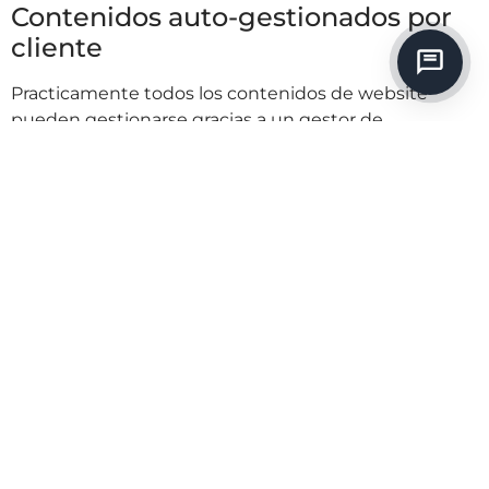
Contenidos auto-gestionados por
cliente
Practicamente todos los contenidos de website
pueden gestionarse gracias a un gestor de
contenidos a medida (CMS) lo cual genera total
independencia a la empresa a la hora de añadir un
nuevo producto o actualizar un proyecto, crear una
noticia, entre otros.