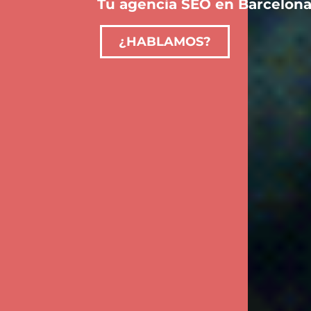
Tu agencia SEO en Barcelon
¿HABLAMOS?