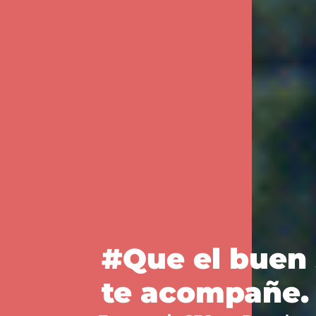
#Que el buen
te acompañe.