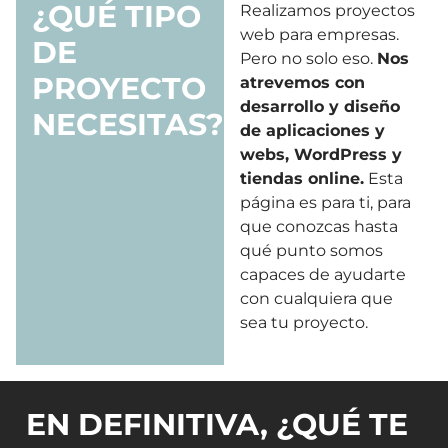
¿QUÉ TIPO
Realizamos proyectos
web para empresas.
DE
Pero no solo eso.
Nos
PROYECTO
atrevemos con
desarrollo y diseño
NECESITAS?
de aplicaciones y
webs, WordPress y
tiendas online.
Esta
página es para ti, para
que conozcas hasta
qué punto somos
capaces de ayudarte
con cualquiera que
sea tu proyecto.
EN DEFINITIVA, ¿QUÉ TE