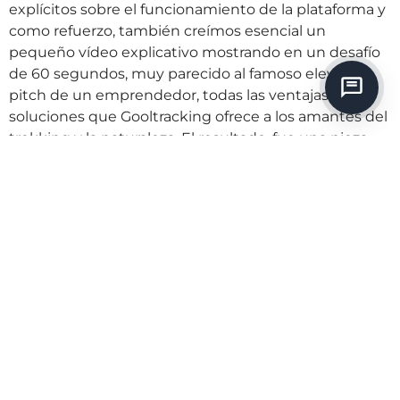
explícitos sobre el funcionamiento de la plataforma y
como refuerzo, también creímos esencial un
pequeño vídeo explicativo mostrando en un desafío
de 60 segundos, muy parecido al famoso elevator-
pitch de un emprendedor, todas las ventajas y
soluciones que Gooltracking ofrece a los amantes del
trekking y la naturaleza. El resultado, fue una pieza
audiovisual que podía utilizarse en eventos, redes
sociales y otros formatos para dar a conocer
Gooltracking.