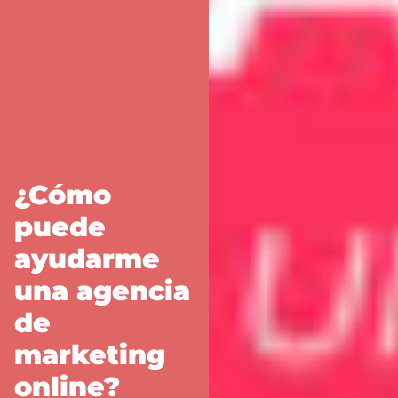
¿Cómo
puede
ayudarme
una agencia
de
marketing
online?