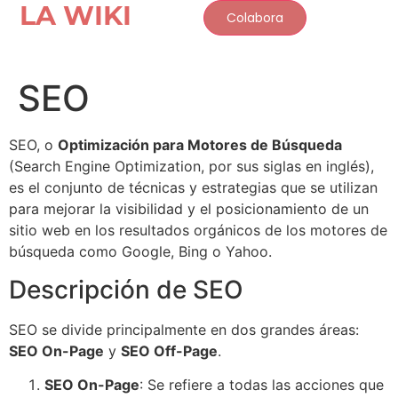
LA WIKI
Colabora
SEO
Makkao
M
Online
SEO, o
Optimización para Motores de Búsqueda
(Search Engine Optimization, por sus siglas en inglés),
es el conjunto de técnicas y estrategias que se utilizan
para mejorar la visibilidad y el posicionamiento de un
sitio web en los resultados orgánicos de los motores de
búsqueda como Google, Bing o Yahoo.
Descripción de SEO
SEO se divide principalmente en dos grandes áreas:
SEO On-Page
y
SEO Off-Page
.
SEO On-Page
: Se refiere a todas las acciones que