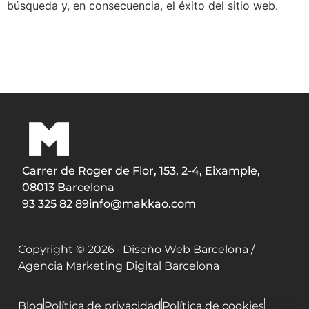
búsqueda y, en consecuencia, el éxito del sitio web.
Carrer de Roger de Flor, 153, 2-4, Eixample,
08013 Barcelona
93 325 82 89
info@makkao.com
Copyright © 2026 · Diseño Web Barcelona /
Agencia Marketing Digital Barcelona
Blog
Política de privacidad
Política de cookies